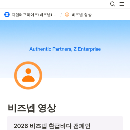
지엔터프라이즈(비즈넵) 채용
/
비즈넵 영상
비즈넵 영상
2026 비즈넵 환급바다 캠페인